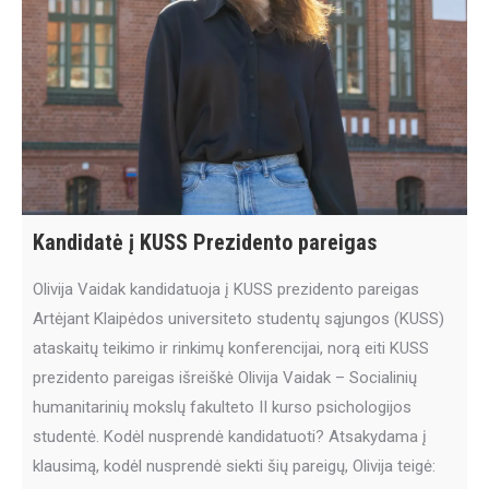
Kandidatė į KUSS Prezidento pareigas
Olivija Vaidak kandidatuoja į KUSS prezidento pareigas
Artėjant Klaipėdos universiteto studentų sąjungos (KUSS)
ataskaitų teikimo ir rinkimų konferencijai, norą eiti KUSS
prezidento pareigas išreiškė Olivija Vaidak – Socialinių
humanitarinių mokslų fakulteto II kurso psichologijos
studentė. Kodėl nusprendė kandidatuoti? Atsakydama į
klausimą, kodėl nusprendė siekti šių pareigų, Olivija teigė: