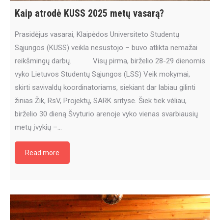
Kaip atrodė KUSS 2025 metų vasarą?
Prasidėjus vasarai, Klaipėdos Universiteto Studentų
Sąjungos (KUSS) veikla nesustojo – buvo atlikta nemažai
reikšmingų darbų. Visų pirma, birželio 28-29 dienomis
vyko Lietuvos Studentų Sąjungos (LSS) Veik mokymai,
skirti savivaldų koordinatoriams, siekiant dar labiau gilinti
žinias Žik, RsV, Projektų, SARK srityse. Šiek tiek vėliau,
birželio 30 dieną Švyturio arenoje vyko vienas svarbiausių
metų įvykių –…
Read more