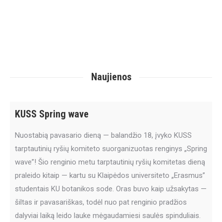
Naujienos
KUSS Spring wave
Nuostabią pavasario dieną — balandžio 18, įvyko KUSS
tarptautinių ryšių komiteto suorganizuotas renginys „Spring
wave”! Šio renginio metu tarptautinių ryšių komitetas dieną
praleido kitaip — kartu su Klaipėdos universiteto „Erasmus”
studentais KU botanikos sode. Oras buvo kaip užsakytas —
šiltas ir pavasariškas, todėl nuo pat renginio pradžios
dalyviai laiką leido lauke mėgaudamiesi saulės spinduliais.