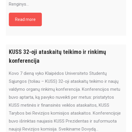
Renginys…
Read more
KUSS 32-oji ataskaitų teikimo ir rinkimų
konferencija
Kovo 7 dieną vyko Klaipėdos Universiteto Studentų
Sąjungos (toliau – KUSS) 32-oji ataskaitų teikimo ir naujų
valdymo organų rinkimų konferencija. Konferencijos metu
buvo aptarta, ką pavyko nuveikti per metus: pristatytos
KUSS metinės ir finansinės veiklos ataskaitos, KUSS
Tarybos bei Revizijos komisijos ataskaitos. Konferencijoje
buvo išrinktas naujasis KUSS Prezidentas ir suformuota
naujoji Revizijos komisija. Sveikiname Dovydą…