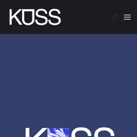
Search: