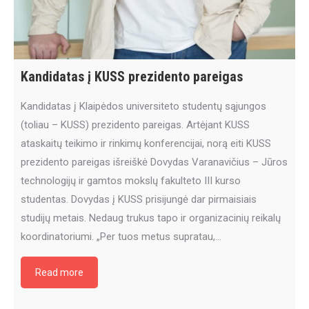
Kandidatas į KUSS prezidento pareigas
Kandidatas į Klaipėdos universiteto studentų sąjungos
(toliau – KUSS) prezidento pareigas. Artėjant KUSS
ataskaitų teikimo ir rinkimų konferencijai, norą eiti KUSS
prezidento pareigas išreiškė Dovydas Varanavičius – Jūros
technologijų ir gamtos mokslų fakulteto III kurso
studentas. Dovydas į KUSS prisijungė dar pirmaisiais
studijų metais. Nedaug trukus tapo ir organizacinių reikalų
koordinatoriumi. „Per tuos metus supratau,…
Read more