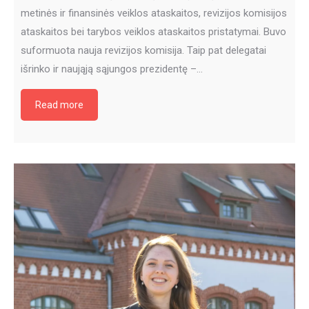
metinės ir finansinės veiklos ataskaitos, revizijos komisijos
ataskaitos bei tarybos veiklos ataskaitos pristatymai. Buvo
suformuota nauja revizijos komisija. Taip pat delegatai
išrinko ir naująją sąjungos prezidentę –…
Read more