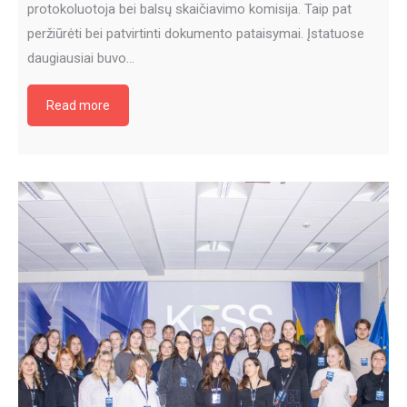
protokoluotoja bei balsų skaičiavimo komisija. Taip pat
peržiūrėti bei patvirtinti dokumento pataisymai. Įstatuose
daugiausiai buvo…
Read more