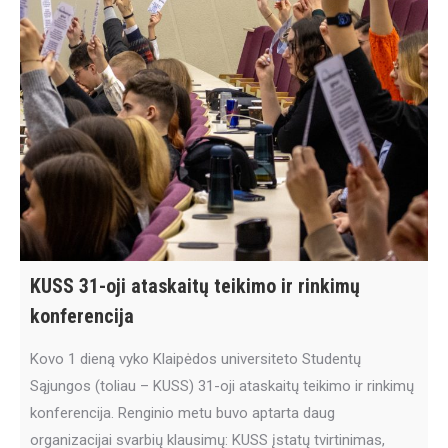
KUSS 31-oji ataskaitų teikimo ir rinkimų
konferencija
Kovo 1 dieną vyko Klaipėdos universiteto Studentų
Sąjungos (toliau – KUSS) 31-oji ataskaitų teikimo ir rinkimų
konferencija. Renginio metu buvo aptarta daug
organizacijai svarbių klausimų: KUSS įstatų tvirtinimas,