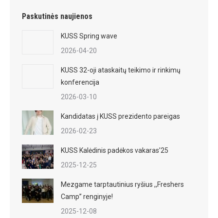
Paskutinės naujienos
KUSS Spring wave
2026-04-20
KUSS 32-oji ataskaitų teikimo ir rinkimų
konferencija
2026-03-10
Kandidatas į KUSS prezidento pareigas
2026-02-23
KUSS Kalėdinis padėkos vakaras’25
2025-12-25
Mezgame tarptautinius ryšius ,,Freshers
Camp” renginyje!
2025-12-08