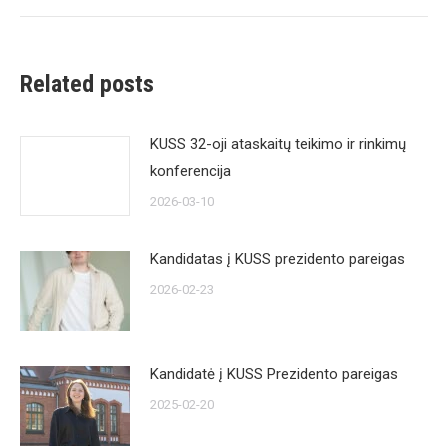
post:
Related posts
KUSS 32-oji ataskaitų teikimo ir rinkimų
konferencija
2026-03-10
Kandidatas į KUSS prezidento pareigas
2026-02-23
Kandidatė į KUSS Prezidento pareigas
2025-02-20