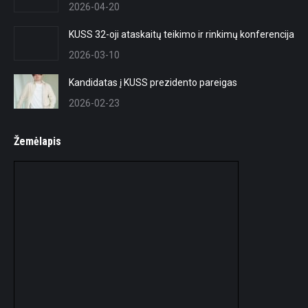
2026-04-20
window
window
KUSS 32-oji ataskaitų teikimo ir rinkimų konferencija
2026-03-10
Kandidatas į KUSS prezidento pareigas
2026-02-23
Žemėlapis