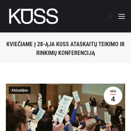
Search:
KVIEČIAME Į 28-ĄJA KUSS ATASKAITŲ TEIKIMO IR
RINKIMŲ KONFERENCIJĄ
You are here:
Aktualijos
VAS
4