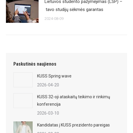
Lietuvos studento pažymėjimas (LSP) –
tavo studijų sėkmės garantas
2024-08-09
Paskutinės naujienos
KUSS Spring wave
2026-04-20
KUSS 32-oji ataskaitų teikimo ir rinkimų
konferencija
2026-03-10
Kandidatas į KUSS prezidento pareigas