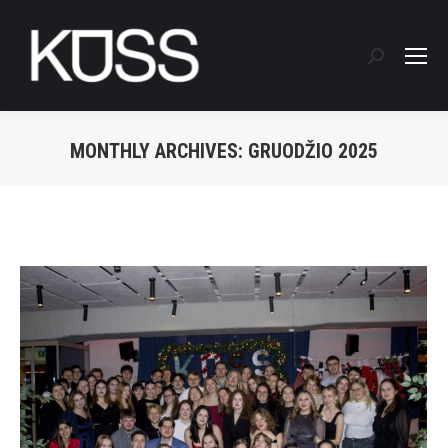
Search:
MONTHLY ARCHIVES:
GRUODŽIO 2025
You are here: