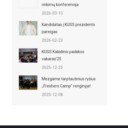
rinkimų konferencija
2026-03-10
Kandidatas į KUSS prezidento
pareigas
2026-02-23
KUSS Kalėdinis padėkos
vakaras’25
2025-12-25
Mezgame tarptautinius ryšius
,,Freshers Camp” renginyje!
2025-12-08