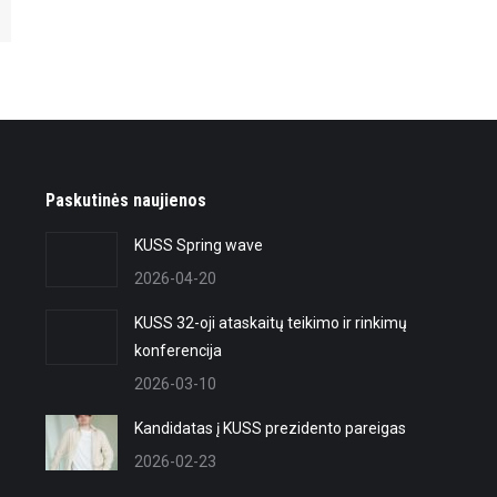
Paskutinės naujienos
KUSS Spring wave
2026-04-20
KUSS 32-oji ataskaitų teikimo ir rinkimų
konferencija
2026-03-10
Kandidatas į KUSS prezidento pareigas
2026-02-23