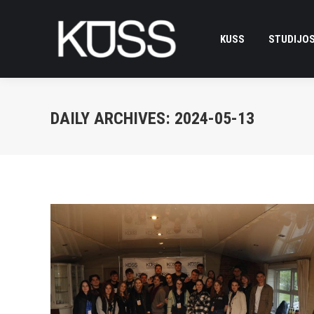
KUSS
KUSS
STUDIJOS
STUDIJOS
DAILY ARCHIVES:
2024-05-13